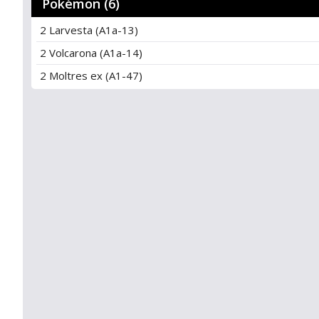
Pokémon (6)
2 Larvesta (A1a-13)
2 Volcarona (A1a-14)
2 Moltres ex (A1-47)