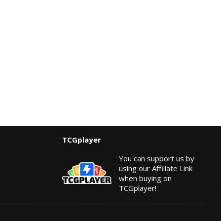
TCGplayer
You can support us by
using our Affiliate Link
when buying on
TCGplayer!