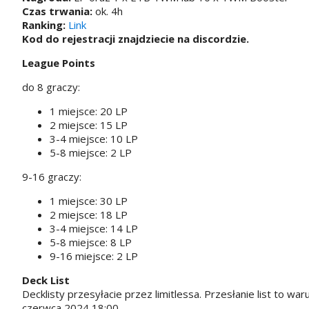
Czas trwania:
ok. 4h
Ranking:
Link
Kod do rejestracji znajdziecie na discordzie.
League Points
do 8 graczy:
1 miejsce: 20 LP
2 miejsce: 15 LP
3-4 miejsce: 10 LP
5-8 miejsce: 2 LP
9-16 graczy:
1 miejsce: 30 LP
2 miejsce: 18 LP
3-4 miejsce: 14 LP
5-8 miejsce: 8 LP
9-16 miejsce: 2 LP
Deck List
Decklisty przesyłacie przez limitlessa. Przesłanie list to wa
czerwca 2024 18:00