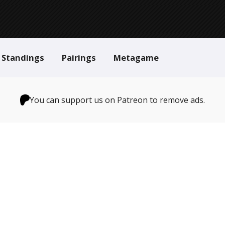
Standings
Pairings
Metagame
You can support us on Patreon to remove ads.