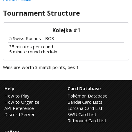
Tournament Structure
Kolejka #1
5 Swiss Rounds - BO3
35 minutes per round
5 minute round check-in
Wins are worth 3 match points, ties 1
Help
Card Database
How to Play
Pokémon Database
How to Organize
Bandai Card Lists
API Reference
Lorcana Card List
Discord Server
SWU Card List
Riftbound Card List