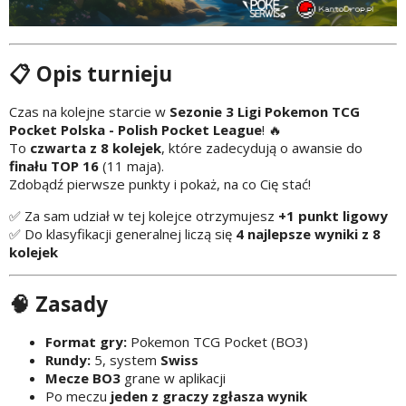
📋 Opis turnieju
Czas na kolejne starcie w
Sezonie 3 Ligi Pokemon TCG
Pocket Polska - Polish Pocket League
! 🔥
To
czwarta z 8 kolejek
, które zadecydują o awansie do
finału TOP 16
(11 maja).
Zdobądź pierwsze punkty i pokaż, na co Cię stać!
✅ Za sam udział w tej kolejce otrzymujesz
+1 punkt ligowy
✅ Do klasyfikacji generalnej liczą się
4 najlepsze wyniki z 8
kolejek
🧠 Zasady
Format gry:
Pokemon TCG Pocket (BO3)
Rundy:
5, system
Swiss
Mecze BO3
grane w aplikacji
Po meczu
jeden z graczy zgłasza wynik