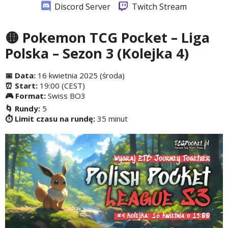
Discord Server
Twitch Stream
🟡 Pokemon TCG Pocket – Liga
Polska – Sezon 3 (Kolejka 4)
📅 Data:
16 kwietnia 2025 (środa)
⏰ Start:
19:00 (CEST)
🎮 Format:
Swiss BO3
🌀 Rundy:
5
⏱️ Limit czasu na rundę:
35 minut