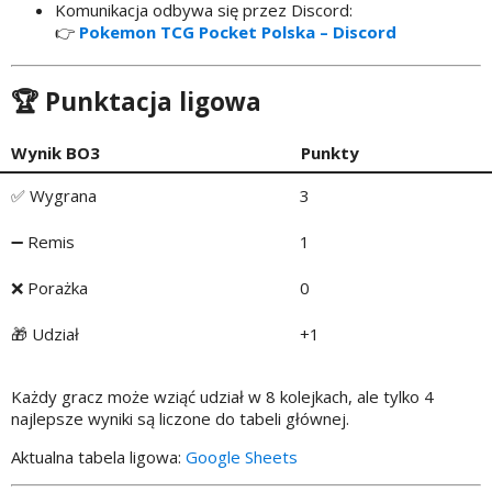
Komunikacja odbywa się przez Discord:
👉
Pokemon TCG Pocket Polska – Discord
🏆 Punktacja ligowa
Wynik BO3
Punkty
✅ Wygrana
3
➖ Remis
1
❌ Porażka
0
🎁 Udział
+1
Każdy gracz może wziąć udział w 8 kolejkach, ale tylko 4
najlepsze wyniki są liczone do tabeli głównej.
Aktualna tabela ligowa:
Google Sheets