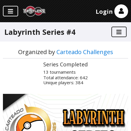
Login
Labyrinth Series #4
Organized by
Carteado Challenges
Series Completed
13 tournaments
Total attendance: 642
Unique players: 384