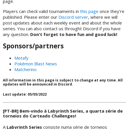
page.
Players can check valid tournaments in
this page
once they're
published. Please enter our
Discord server
, where we will
post updates about each weekly event and about the whole
series. You can also contact us throught Discord if you have
any question.
Don't forget to have fun and good luck!
Sponsors/partners
Metafy
Pokémon Blast News
Matcherino
All information in this page is subject to change at any time. All
updates will be announced in Discord.
Last update: 05/05/2022
[PT-BR] Bem-vindo à Labyrinth Series, a quarta série de
torneios do Carteado Challenges!
A
Labyrinth Series
consiste numa série de torneios