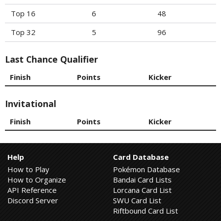
Top 16
6
48
Top 32
5
96
Last Chance Qualifier
Finish
Points
Kicker
Invitational
Finish
Points
Kicker
Help
Card Database
How to Play
Pokémon Database
How to Organize
Bandai Card Lists
API Reference
Lorcana Card List
Discord Server
SWU Card List
Riftbound Card List