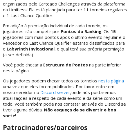
organizados pelo Carteado Challenges através da plataforma
da Limitless! Ela está planejada para ter 11 torneios regulares
e 1 Last Chance Qualifier.
Em adição à premiação individual de cada torneio, os
jogadores irão competir por
Pontos do Ranking
. Os
15
jogadores com mais pontos após o último evento regular e o
vencedor do Last Chance Qualifier estarão classificados para
o
Labyrinth Invitational
, o qual terá sua própria premiação
(a ser definida).
Você pode checar a
Estrutura de Pontos
na parte inferior
desta página.
Os jogadores podem checar todos os torneios
nesta página
uma vez que eles forem publicados. Por favor entre em
nosso servidor no
Discord server
,onde nós postaremos
atualizações a respeito de cada evento e da série como um
todo. Você também pode nos contatar através do Discord se
tiver alguma dúvida.
Não esqueça de se divertir e boa
sorte!
Patrocinadores/parceiros