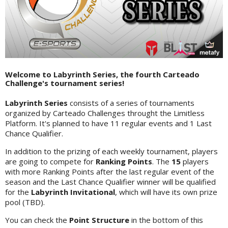
Welcome to
Labyrinth Series
, the fourth Carteado
Challenge's tournament series!
Labyrinth Series
consists of a series of tournaments
organized by Carteado Challenges throught the Limitless
Platform. It's planned to have 11 regular events and 1 Last
Chance Qualifier.
In addition to the prizing of each weekly tournament, players
are going to compete for
Ranking Points
. The
15
players
with more Ranking Points after the last regular event of the
season and the Last Chance Qualifier winner will be qualified
for the
Labyrinth Invitational
, which will have its own prize
pool (TBD).
You can check the
Point Structure
in the bottom of this